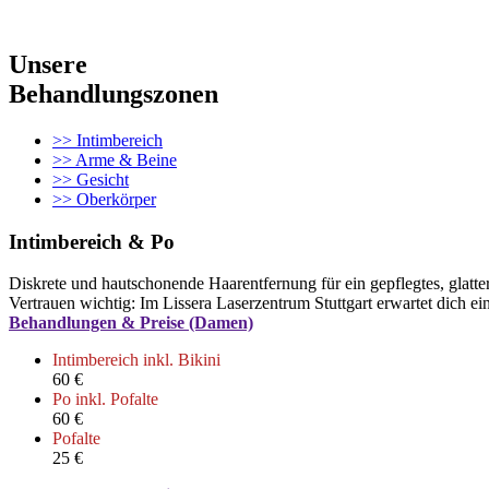
Unsere
Behandlungszonen
>> Intimbereich
>> Arme & Beine
>> Gesicht
>> Oberkörper
Intimbereich & Po
Diskrete und hautschonende Haarentfernung für ein gepflegtes, glatter
Vertrauen wichtig: Im Lissera Laserzentrum Stuttgart erwartet dich ein
Behandlungen & Preise (Damen)
Intimbereich inkl. Bikini
60 €
Po inkl. Pofalte
60 €
Pofalte
25 €