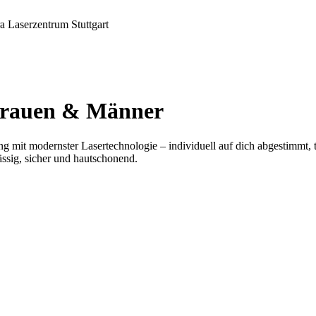
 Frauen & Männer
ng mit modernster Lasertechnologie – individuell auf dich abgestimmt, t
ssig, sicher und hautschonend.